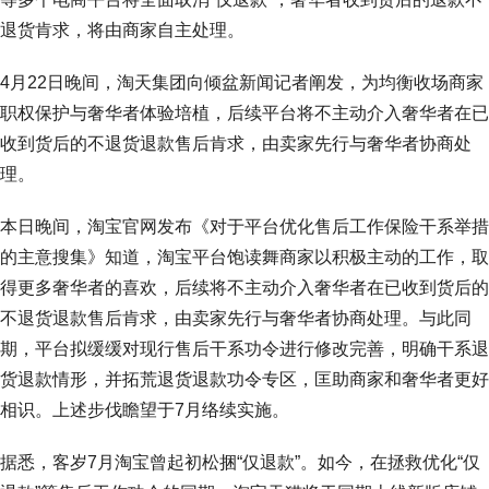
退货肯求，将由商家自主处理。
4月22日晚间，淘天集团向倾盆新闻记者阐发，为均衡收场商家
职权保护与奢华者体验培植，后续平台将不主动介入奢华者在已
收到货后的不退货退款售后肯求，由卖家先行与奢华者协商处
理。
本日晚间，淘宝官网发布《对于平台优化售后工作保险干系举措
的主意搜集》知道，淘宝平台饱读舞商家以积极主动的工作，取
得更多奢华者的喜欢，后续将不主动介入奢华者在已收到货后的
不退货退款售后肯求，由卖家先行与奢华者协商处理。与此同
期，平台拟缓缓对现行售后干系功令进行修改完善，明确干系退
货退款情形，并拓荒退货退款功令专区，匡助商家和奢华者更好
相识。上述步伐瞻望于7月络续实施。
据悉，客岁7月淘宝曾起初松捆“仅退款”。如今，在拯救优化“仅