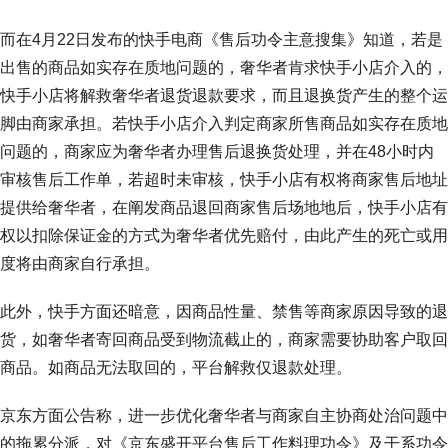
而在4月22日发布的快手电商《售后功令主意搜集》知道，若是
出售的商品如实存在质地问题的，奢华者肯求快手小店介入的，
快手小店将解救奢华者退货退款要求，而且退换货产生的整个运
脚由商家承担。若快手小店介入判定商家所售商品如实存在质地
问题的，商家应为奢华者办理售后退换货处理，并在48小时内
审核售后工作单，若超时未审核，快手小店有权将商家售后地址
提供给奢华者，在阐发商品退回商家售后场地地后，快手小店有
权以扣除保证金的方式为奢华者优先赔付，由此产生的死亡或用
度将由商家自行承担。
此外，快手方面还暗意，因商品性量、禁售等商家原因导致的退
货，如奢华者寄回商品受到物流截止的，商家需要协助客户取回
商品。如商品无法取回的，平台解救仅退款处理。
京东方面公告称，进一步优化奢华者与商家自主协商处治问题中
的拖累分派，对《京东盛开平台售后工作料理功令》及干系功令