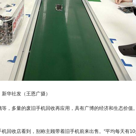
。新华社发（王恩广摄）
璃等，多量的废旧手机回收再应用，具有广博的经济和生态价值
机回收店看到，别称主顾带着旧手机前来出售。“平均每天有1