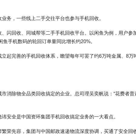
收业务，一些线上二手交往平台也参与手机回收。
收、闪回收、同城帮等二手手机回收平台。以闲鱼为例，用户参
闲鱼手机数码的轮回订单量同比增长约20%。
立起完善的手机回收体系，瞻望每年可罢了约6万吨金属、8万
城市消除物全品类回收搞定的企业。总司理吴奕帆说：“花费者普
隐讳安全是中国资环集团手机回收搞定业务的一大看点。
廖繁荣先容，集团与中国邮政速递物流深度协调，买通了安全回