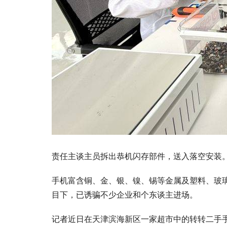
责任主谈主员拆出恭机闪存部件，送入落空安装
手机富含铜、金、银、镍、锡等金属及塑料、玻
目下，已诱骗不少企业和个东谈主进场。
记者近日在天津滨海新区一家超市中的转转二手手