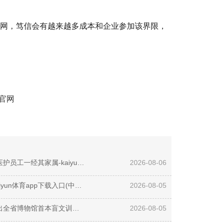
育网，笃信会有越来越多成本和企业参加该界限，
 官网
开云体育(中国)官方网站让无论是医护员工一经其家属-kaiyun体育app下载入口(中国)有限公司 - 官网
2026-08-06
开云体育即是一句“这事我得管”-kaiyun体育app下载入口(中国)有限公司 - 官网
2026-08-05
开云体育(中国)官方网站更经心推出全省博物馆首本盲文训诫手册-kaiyun体育app下载入口(中国)有限公司 - 官网
2026-08-05