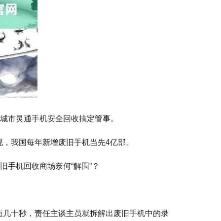
会城市灵通手机安全回收搞定管事。
现，我国每年新增废旧手机当先4亿部。
旧手机回收商场奈何“解围”？
短几十秒，责任主谈主员就拆解出废旧手机中的录