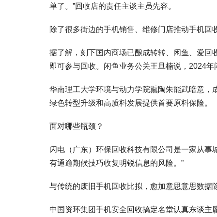
单了。”回收店的责任主谈主员先容。
除了很多街边的手机销售、维修门店推动手机回
据了解，刻下国内商场已酿成转转、闲鱼、爱回
即可参与回收。闲鱼业务公关王旦楠说，2024年
华南理工大学环境与动力学院熏陶朱能武暗意，成
绿色转型升级和高质料发展提供首要原料保险。
面对哪些瓶颈？
闪电（广东）环保回收科技有限公司是一家从事
有通逾期候技巧收复明锐信息的风险。”
与传统的废旧手机回收比拟，愈加意思意思数据
中国资环集团手机安全回收搞定名堂认真东谈主