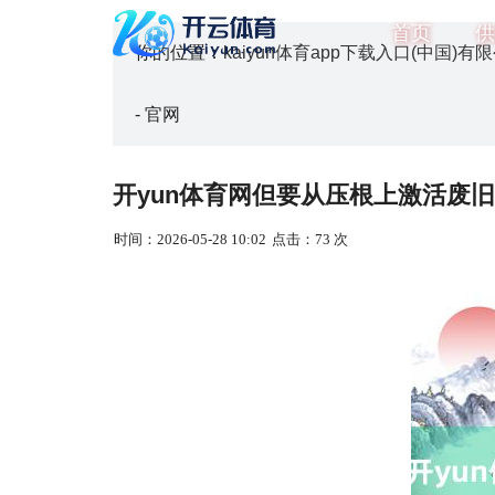
首页
供
你的位置：
kaiyun体育app下载入口(中国)有限
- 官网
开yun体育网但要从压根上激活废旧手机
时间：2026-05-28 10:02
点击：73 次