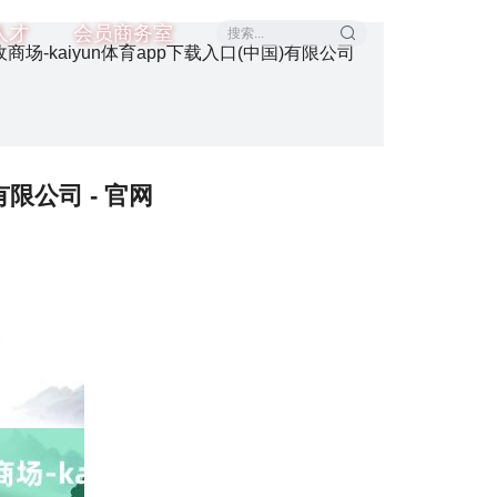
人才
会员商务室
场-kaiyun体育app下载入口(中国)有限公司
限公司 - 官网