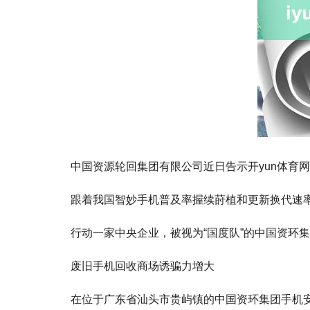
中国资源轮回集团有限公司近日告示开yun体育
跟着我国智妙手机普及率握续莳植和更新换代速
行动一家中央企业，被视为“国度队”的中国资环
废旧手机回收商场诱骗力增大
在位于广东省汕头市贵屿镇的中国资环集团手机