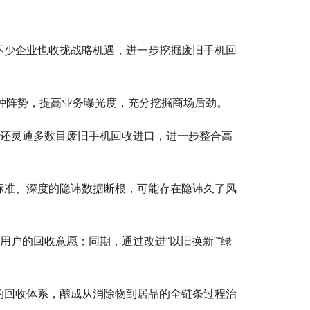
不少企业也收拢战略机遇，进一步挖掘废旧手机回
多种阵势，提高业务曝光度，充分挖掘商场后劲。
，还灵通多数目废旧手机回收进口，进一步整合高
标准、深度的隐讳数据断根，可能存在隐讳久了风
户的回收意愿；同期，通过改进“以旧换新”“绿
的回收体系，酿成从消除物到居品的全链条过程治