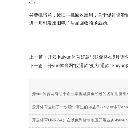
理。
吴奕帆暗意，废旧手机回收应用，关于促进资源轮
进一步引发废旧电子居品回收商场后劲。
上一篇：
开云·kaiyun体育好意思联储将在6月晓谕降
下一篇：
开yun体育网“仅退款”变为“退款”-kaiyu