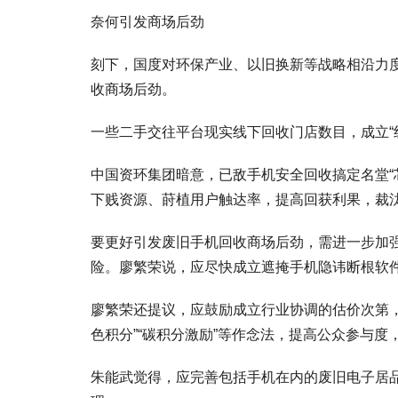
奈何引发商场后劲
刻下，国度对环保产业、以旧换新等战略相沿力
收商场后劲。
一些二手交往平台现实线下回收门店数目，成立“
中国资环集团暗意，已敌手机安全回收搞定名堂“
下贱资源、莳植用户触达率，提高回获利果，裁
要更好引发废旧手机回收商场后劲，需进一步加
险。廖繁荣说，应尽快成立遮掩手机隐讳断根软
廖繁荣还提议，应鼓励成立行业协调的估价次第，
色积分”“碳积分激励”等作念法，提高公众参与度
朱能武觉得，应完善包括手机在内的废旧电子居