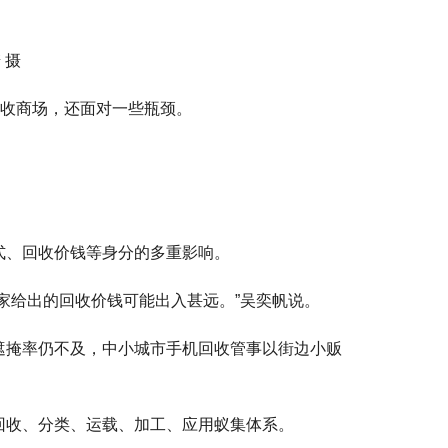
 摄
回收商场，还面对一些瓶颈。
式、回收价钱等身分的多重影响。
家给出的回收价钱可能出入甚远。”吴奕帆说。
遮掩率仍不及，中小城市手机回收管事以街边小贩
回收、分类、运载、加工、应用蚁集体系。