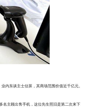
。业内东谈主士估算，其商场范围价值近千亿元。
0多名主顾出售手机，这位先生照旧是第二次来下