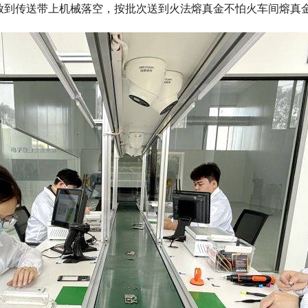
放到传送带上机械落空，按批次送到火法熔真金不怕火车间熔真