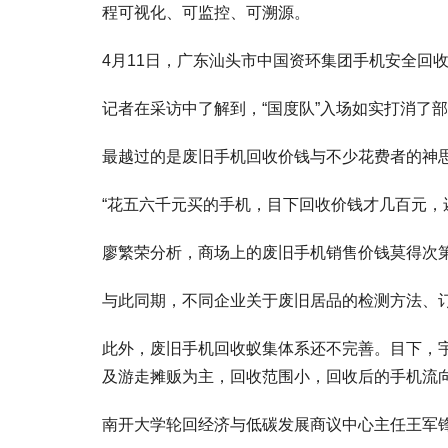
程可视化、可监控、可溯源。
4月11日，广东汕头市中国资环集团手机安全回
记者在采访中了解到，“国度队”入场如实打消了
最越过的是废旧手机回收价钱与不少花费者的神
“花五六千元买的手机，目下回收价钱才几百元，还
廖繁荣分析，商场上的废旧手机销售价钱莫得次
与此同期，不同企业关于废旧居品的检测方法、订
此外，废旧手机回收蚁集体系还不完善。目下，
及游走摊贩为主，回收范围小，回收后的手机流
南开大学轮回经济与低碳发展商议中心主任王军