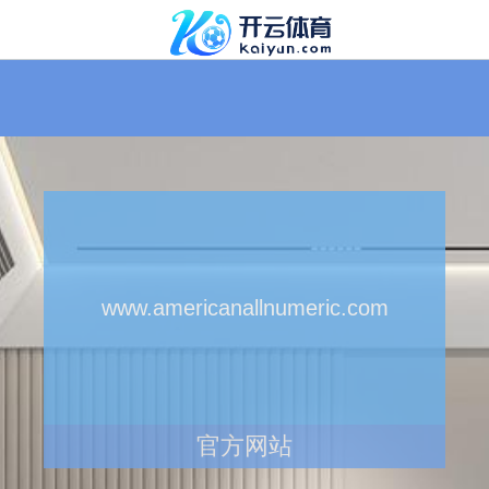
www.americanallnumeric.com
官方网站