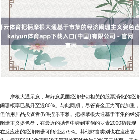
摩根大通示意，与好意思国经济密切相关的股票消化的经济
阑珊概率已飙升至近80%。与此同期，尽管资金压力可能加重，
但信用居品投资者仍保捏乐不雅。把柄摩根大通基于市集的经济
阑珊主义姿色盘，在最近的抛售中碰到重创的罗素2000指数现
在反应出的经济阑珊可能性达79%。其他财富类别也在发出警