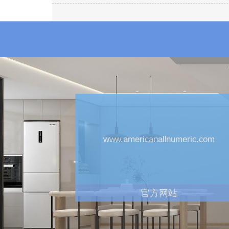
www.americanallnumeric.com
官方网站