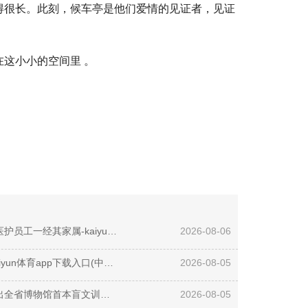
得很长。此刻，候车亭是他们爱情的见证者，见证
这小小的空间里 。
开云体育(中国)官方网站让无论是医护员工一经其家属-kaiyun体育app下载入口(中国)有限公司 - 官网
2026-08-06
开云体育即是一句“这事我得管”-kaiyun体育app下载入口(中国)有限公司 - 官网
2026-08-05
开云体育(中国)官方网站更经心推出全省博物馆首本盲文训诫手册-kaiyun体育app下载入口(中国)有限公司 - 官网
2026-08-05