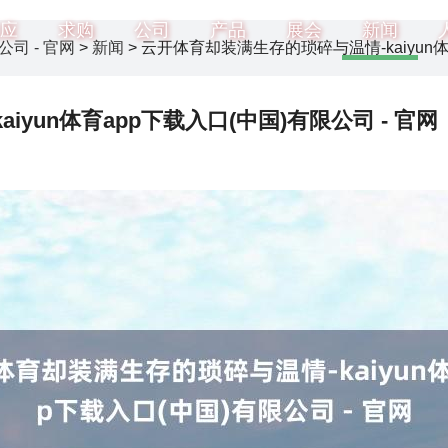
应
求购
公司
产品
展会
新闻
公司 - 官网
>
新闻
> 云开体育却装满生存的琐碎与温情-kaiyun体
yun体育app下载入口(中国)有限公司 - 官网