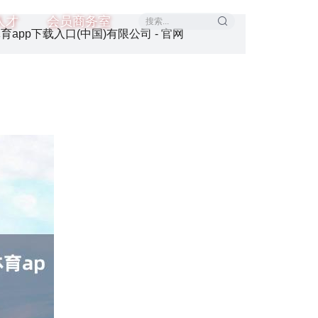
人才
会员商务室
育app下载入口(中国)有限公司 - 官网