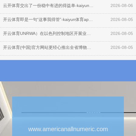
云开体育交出了一份稳中有进的得益单-kaiyun体育app下载入口(中国)有限公司 - 官网
2026-08-06
开云体育即是一句“这事我得管”-kaiyun体育app下载入口(中国)有限公司 - 官网
2026-08-05
开云体育UNRWA）在以色列控制地区开展业务-kaiyun体育app下载入口(中国)有限公司 - 官网
2026-08-05
开云体育(中国)官方网站更经心推出全省博物馆首本盲文训诫手册-kaiyun体育app下载入口(中国)有限公司 - 官网
2026-08-05
www.americanallnumeric.com