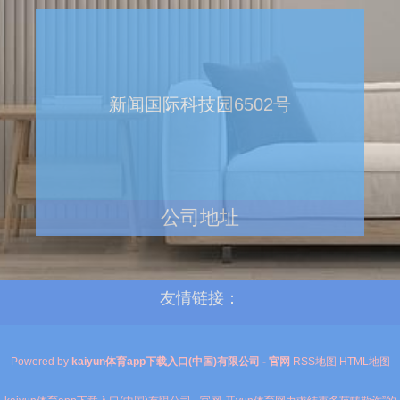
新闻国际科技园6502号
公司地址
友情链接：
Powered by
kaiyun体育app下载入口(中国)有限公司 - 官网
RSS地图
HTML地图