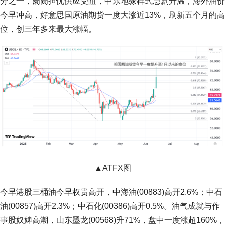
分之一，阛阓担忧供应受阻，中东地缘样式急剧升温，海外油价
今早冲高，好意思国原油期货一度大涨近13%，刷新五个月的高
位，创三年多来最大涨幅。
▲ATFX图
今早港股三桶油今早权贵高开，中海油(00883)高开2.6%；中石
油(00857)高开2.3%；中石化(00386)高开0.5%。油气成就与作
事股奴婢高潮，山东墨龙(00568)升71%，盘中一度涨超160%，