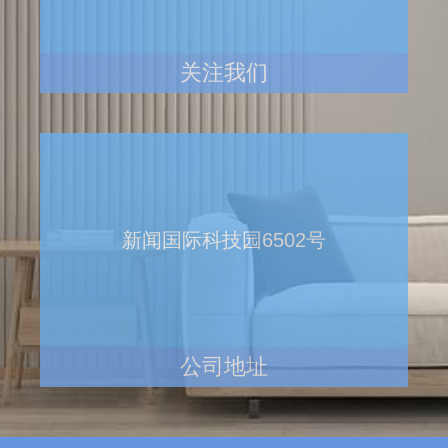
关注我们
新闻国际科技园6502号
公司地址