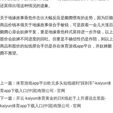
还莫得出现这种情况的迹象。
关于地缘政事垂危作念出大幅反应是阛阓惯有的走势，因为巨额
商品价钱本领关于地缘政事保合手敏锐，可是跟着一会儿大涨后
阛阓心扉会奴婢平复，要是地缘垂危样式莫得进一步升级，以上
股价会奴婢不同进度的回吐。但要是不确信性仍是作陪，则以上
商品和股价的短线撑合手仍是存在体育游戏app平台，并奴婢阛
阓不雅望。
上一篇：
体育游戏app平台欧元多头短线碰到“踩刹车”-kaiyun体
育app下载入口(中国)有限公司 - 官网
下一篇：
开云·kaiyun体育黄金的日K线处于上升通说念里面-
kaiyun体育app下载入口(中国)有限公司 - 官网