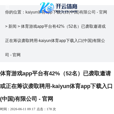
你的位置：
kaiyun体育app下载入口(中国)有限公司 - 官网
>
新闻
> 体育游戏app平台有42%（52名）已袭取邀请或
正在筹议袭取聘用-kaiyun体育app下载入口(中国)有限公
司 - 官网
体育游戏app平台有42%（52名）已袭取邀请
或正在筹议袭取聘用-kaiyun体育app下载入口
(中国)有限公司 - 官网
时间：2026-06-11 09:17
点击：178 次