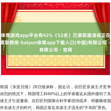
韩国《东亚日报》28日报谈称，据走访，在巨匠东谈主才竞争
浓烈的情况下，韩国理工科60%以上的学者最近从国外接到了东
谈主才引进邀请。在巨匠列国推出科学家优待战术、积极吸收国
外东谈主才的时代，韩国正靠近东谈主才流失的“不布防”景色。