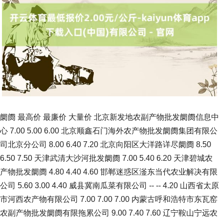
阛阓 最高价 最廉价 大量价 北京新发地农副产物批发阛阓信息中
心 7.00 5.00 6.00 北京顺鑫石门海外农产物批发阛阓集团有限公
司北京分公司 8.00 6.40 7.20 北京向阳区大洋路详尽阛阓 8.50
6.50 7.50 天津武清大沙河批发阛阓 7.00 5.40 6.20 天津碧城农
产物批发阛阓 4.80 4.40 4.60 邯郸迷惑区滏东当代农业解决有限
公司 5.60 3.00 4.40 威县冀南瓜菜有限公司 -- -- 4.20 山西省太原
市河西农产物有限公司 7.00 7.00 7.00 内蒙古呼和浩特市东瓦窑
农副产物批发阛阓有限拖累公司 9.00 7.40 7.60 辽宁鞍山宁远农