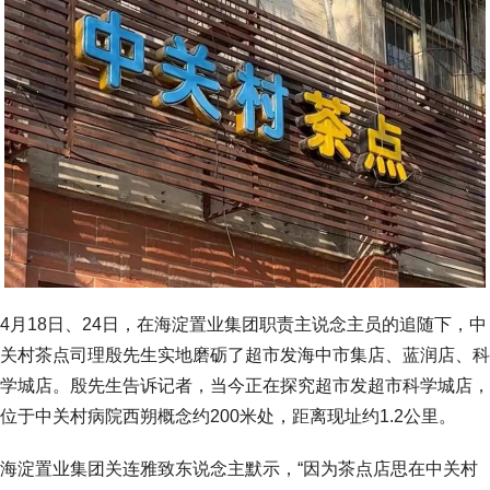
4月18日、24日，在海淀置业集团职责主说念主员的追随下，中
关村茶点司理殷先生实地磨砺了超市发海中市集店、蓝润店、科
学城店。殷先生告诉记者，当今正在探究超市发超市科学城店，
位于中关村病院西朔概念约200米处，距离现址约1.2公里。
海淀置业集团关连雅致东说念主默示，“因为茶点店思在中关村