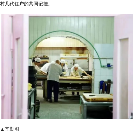
村几代住户的共同记挂。
▲辛勤图