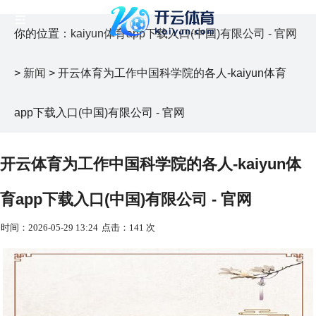
你的位置：
kaiyun体育app下载入口(中国)有限公司 - 官网
>
新闻
> 开云体育为工作中国科学院的各人-kaiyun体育
app下载入口(中国)有限公司 - 官网
开云体育为工作中国科学院的各人-kaiyun体
育app下载入口(中国)有限公司 - 官网
时间：2026-05-29 13:24
点击：141 次