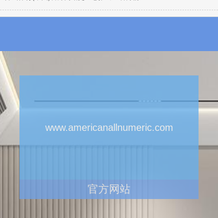
www.americanallnumeric.com
官方网站