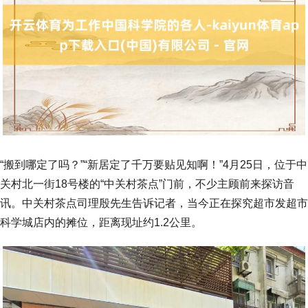
“搬到哪定了吗？”“新居定了千万要贴见知啊！”4月25日，位于中
关村北一街18号楼的“中关村茶点”门前，不少主顾前来探访音
讯。中关村茶点司理殷先生告诉记者，当今正在探究超市发超市
科学城店内的摊位，距离现址约1.2公里。