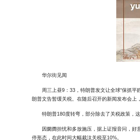
华尔街见闻
周三上昼9：33，特朗普发文让全球“保抓平静
朗普文告暂缓关税。在随后召开的新闻发布会上，
特朗普180度转弯，部分除去了关税政策，这
因阛阓担忧和多放施压，据上证报音问，好意思
停形态，在此时间大幅裁汰关税至10%。