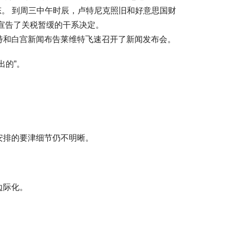
形态。 到周三中午时辰，卢特尼克照旧和好意思国财
l上宣告了关税暂缓的干系决定。
和白宫新闻布告莱维特飞速召开了新闻发布会。
的”。
安排的要津细节仍不明晰。
边际化。
。