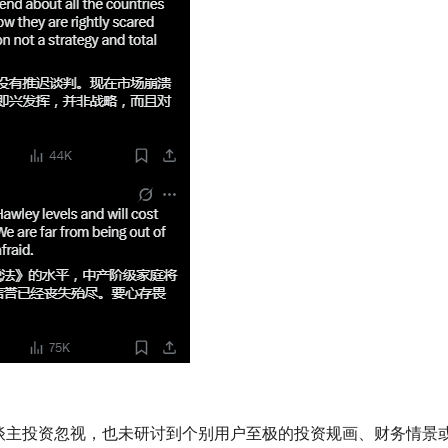
投资忽视，也未研讨到个别用户至极的投资规画、财务情景或