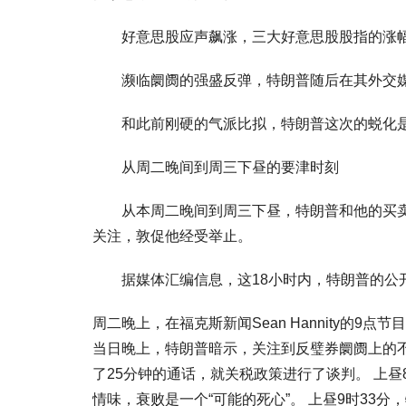
好意思股应声飙涨，三大好意思股股指的涨幅飞速
濒临阛阓的强盛反弹，特朗普随后在其外交媒体平台T
和此前刚硬的气派比拟，特朗普这次的蜕化是
从周二晚间到周三下昼的要津时刻
从本周二晚间到周三下昼，特朗普和他的买卖参
关注，敦促他经受举止。
据媒体汇编信息，这18小时内，特朗普的公
周二晚上，在福克斯新闻Sean Hannity
当日晚上，特朗普暗示，关注到反璧券阛阓上的不安厚谊。
了25分钟的通话，就关税政策进行了谈判。 上昼8
情味，衰败是一个“可能的死心”。 上昼9时33分，