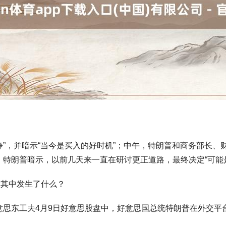
”，并暗示“当今是买入的好时机”；中午，特朗普和商务部长、
特朗普暗示，以前几天来一直在研讨更正道路，最终决定“可能
其中发生了什么？
东工夫4月9日好意思股盘中，好意思国总统特朗普在外交平台