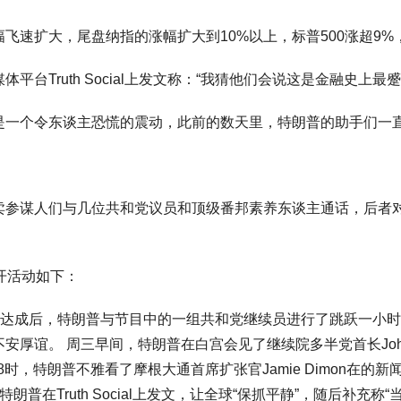
扩大，尾盘纳指的涨幅扩大到10%以上，标普500涨超9%，谈
ruth Social上发文称：“我猜他们会说这是金融史上最蹙
一个令东谈主恐慌的震动，此前的数天里，特朗普的助手们一直
谋人们与几位共和党议员和顶级番邦素养东谈主通话，后者对
开活动如下：
的9点节目达成后，特朗普与节目中的一组共和党继续员进行了跳跃一
 周三早间，特朗普在白宫会见了继续院多半党首长John Thune，并
时，特朗普不雅看了摩根大通首席扩张官Jamie Dimon在的新
特朗普在Truth Social上发文，让全球“保抓平静”，随后补充