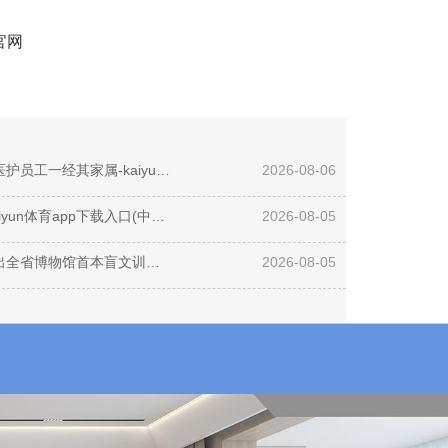
官网
开云体育(中国)官方网站让无论是医护员工一经其家属-kaiyun体育app下载入口(中国)有限公司 - 官网
2026-08-06
开云体育即是一句“这事我得管”-kaiyun体育app下载入口(中国)有限公司 - 官网
2026-08-05
开云体育(中国)官方网站更经心推出全省博物馆首本盲文训诫手册-kaiyun体育app下载入口(中国)有限公司 - 官网
2026-08-05