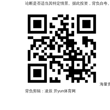
论断是否适当其特定情景。据此投资，背负自夸
海量
背负剪辑：凌辰 开yun体育网