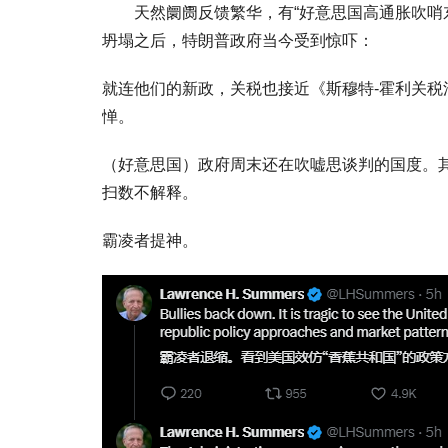
天然阛阓反馈繁华，有“好意思国高通胀吹哨东
坍塌之后，特朗普政府当今受到惊吓：
就连他们的新政，关税也接近《斯穆特-霍利关税
惮。
（好意思国）政府周末还在吹嘘思谈判的国度。
扫数不解释。
霸凌者提神。