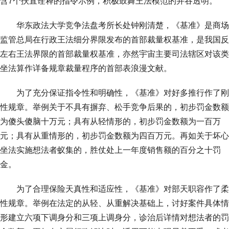
含7个扶直诠释的指令示例，积极鼓舞王法模范的并吞透明。
华东政法大学竞争法盘考所长处钟刚清楚，《基准》是商场
监管总局在行政王法细分界限发布的首部裁量权基准，是我国反
左右王法界限的首部裁量权基准，亦然宇宙主要司法辖区对该类
坐法算作详备规章裁量程序的首部表浪漫文献。
为了充分保证指令性和明确性，《基准》对好多推行作了刚
性规章。举例关于不具有摒弃、松手竞争后果的，初步罚金数额
为傻头傻脑十万元；具有从轻情形的，初步罚金数额为一百万
元；具有从重情形的，初步罚金数额为四百万元。再如关于坏心
坐法实施想法者蚁集的，胜仗处上一年度销售额的百分之十罚
金。
为了合理保险天真性和适应性，《基准》对部天职容作了柔
性规章。举例在法定的从轻、从重解决基础上，讨好案件具体情
形建立六项下调身分和三项上调身分，诊治后详情对想法者的罚