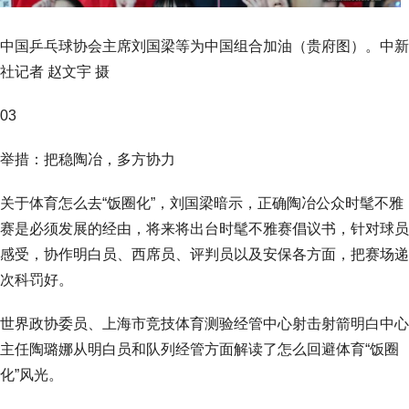
中国乒乓球协会主席刘国梁等为中国组合加油（贵府图）。中新
社记者 赵文宇 摄
03
举措：把稳陶冶，多方协力
关于体育怎么去“饭圈化”，刘国梁暗示，正确陶冶公众时髦不雅
赛是必须发展的经由，将来将出台时髦不雅赛倡议书，针对球员
感受，协作明白员、西席员、评判员以及安保各方面，把赛场递
次科罚好。
世界政协委员、上海市竞技体育测验经管中心射击射箭明白中心
主任陶璐娜从明白员和队列经管方面解读了怎么回避体育“饭圈
化”风光。