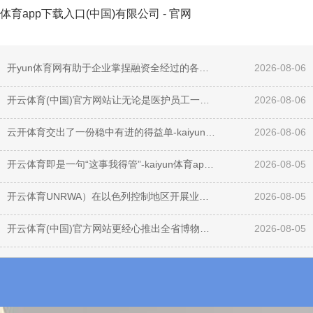
体育app下载入口(中国)有限公司 - 官网
开yun体育网有助于企业掌捏融资全经过的各项用度组成-kaiyun体育app下载入口(中国)有限公司 - 官网
2026-08-06
开云体育(中国)官方网站让无论是医护员工一经其家属-kaiyun体育app下载入口(中国)有限公司 - 官网
2026-08-06
云开体育交出了一份稳中有进的得益单-kaiyun体育app下载入口(中国)有限公司 - 官网
2026-08-06
开云体育即是一句“这事我得管”-kaiyun体育app下载入口(中国)有限公司 - 官网
2026-08-05
开云体育UNRWA）在以色列控制地区开展业务-kaiyun体育app下载入口(中国)有限公司 - 官网
2026-08-05
开云体育(中国)官方网站更经心推出全省博物馆首本盲文训诫手册-kaiyun体育app下载入口(中国)有限公司 - 官网
2026-08-05