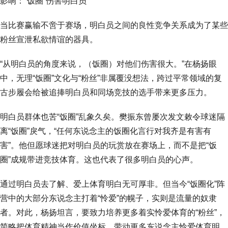
影响：“饭圈”伤害明白员
当比赛赢输不啻于赛场，明白员之间的良性竞争关系成为了某些
粉丝宣泄私欲情谊的器具。
“从明白员的角度来说，（饭圈）对他们伤害很大。”在杨扬眼
中，无理“饭圈”文化与“粉丝”非属覆没想法，跨过平常领域的复
古步履会给被追捧明白员和同场竞技的选手带来更多压力。
明白员群体也苦“饭圈”乱象久矣。樊振东曾屡次发文敕令球迷隔
离“饭圈”戾气，“任何东说念主的饭圈化言行对我齐是有害有
害”。他但愿球迷把对明白员的玩赏放在赛场上，而不是把“饭
圈”成规带进竞技体育。这也代表了很多明白员的心声。
通过明白员去了解、爱上体育明白无可厚非。但当今“饭圈化”阵
营中的大部分东说念主打着“怜爱”的幌子，实则是流量的奴隶
者。对此，杨扬坦言，要致力培养更多着实怜爱体育的“粉丝”，
简略把体育精神当作价值坐标，带动更多东说念主怜爱体育明