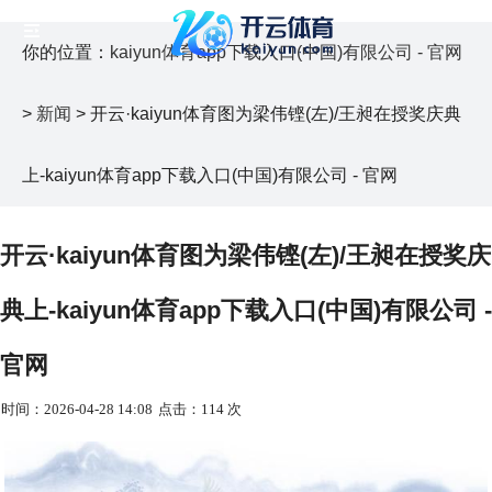
你的位置：
kaiyun体育app下载入口(中国)有限公司 - 官网
>
新闻
> 开云·kaiyun体育图为梁伟铿(左)/王昶在授奖庆典
上-kaiyun体育app下载入口(中国)有限公司 - 官网
开云·kaiyun体育图为梁伟铿(左)/王昶在授奖庆
典上-kaiyun体育app下载入口(中国)有限公司 -
官网
时间：2026-04-28 14:08
点击：114 次