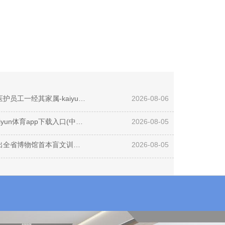
开云体育(中国)官方网站让无论是医护员工一经其家属-kaiyun体育app下载入口(中国)有限公司 - 官网
2026-08-06
开云体育即是一句“这事我得管”-kaiyun体育app下载入口(中国)有限公司 - 官网
2026-08-05
开云体育(中国)官方网站更经心推出全省博物馆首本盲文训诫手册-kaiyun体育app下载入口(中国)有限公司 - 官网
2026-08-05