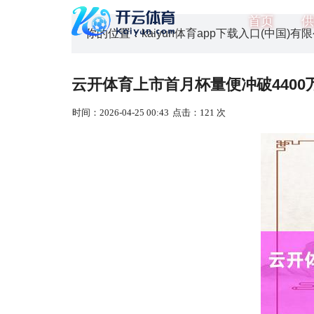
首页
供
你的位置：
kaiyun体育app下载入口(中国)有限
云开体育上市首月杯量便冲破4400万杯
时间：2026-04-25 00:43
点击：121 次