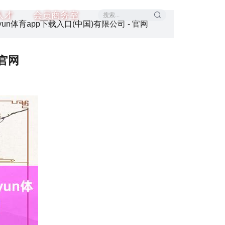
人才
会员商务室
un体育app下载入口(中国)有限公司 - 官网
 官网