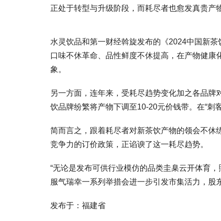
正处于转型与升级阶段，而耗尽者也愈发真贵产
水灵饮品和第一财经斡旋发布的《2024中国新
口味不休革命、品性鲜度不休提高，在产物健康
象。
另一方面，连年来，受耗尽趋势变化加之各品牌
饮品牌纷繁将产物下调至10-20元价钱带。在“
简而言之，跟着耗尽者对新茶饮产物的领会不休练
竞争力的订价政策，正谄谀了这一耗尽趋势。
“无论是发布可供行业模仿的品类圭臬云开体育
服气瑞幸一系列举措会进一步引发市集活力，股
发布于：福建省