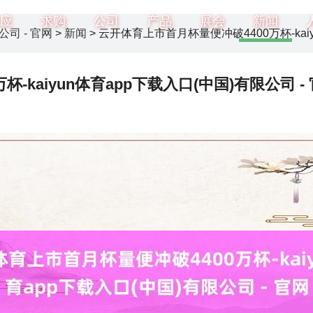
应
求购
公司
产品
展会
新闻
公司 - 官网
>
新闻
> 云开体育上市首月杯量便冲破4400万杯-kaiy
-kaiyun体育app下载入口(中国)有限公司 -