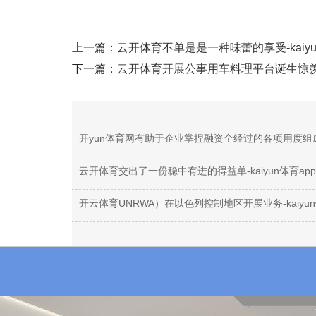
上一篇：
云开体育不单是是一种味蕾的享受-kaiyu
下一篇：
云开体育开展公事用车料理平台诞生惊羡-ka