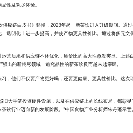
物品性及耗尽体验。
茶饮供应链白皮书》骄慢，2023年起，新茶饮进入升级期间。通
化、透明化上进一步提高，并使产物更具性价比。通过将多元文
对运营后果和供应链不休优化，质价比的高大性愈发突显。上述白
刺客”频出的新耗尽领域，追究品性的新茶饮反而越来越亲民。
习，他们不仅要产物更好喝，还要更健康、更具性价比。这次瑞幸
，照旧大手笔投资硬件设施，以及在供应链上的长线布局，都彰显
东茶饮行业迈向新的发展阶段。”中国食物产业分析师朱丹蓬示意