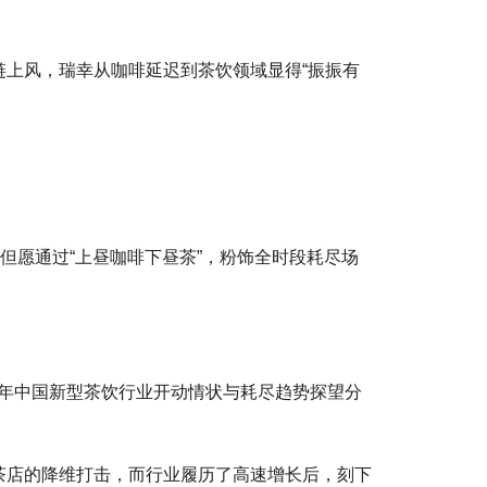
上风，瑞幸从咖啡延迟到茶饮领域显得“振振有
但愿通过“上昼咖啡下昼茶”，粉饰全时段耗尽场
024年中国新型茶饮行业开动情状与耗尽趋势探望分
茶店的降维打击，而行业履历了高速增长后，刻下