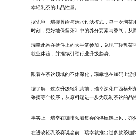
幸轻乳茶的出品性量。
据先容，瑞掇菁给与活水过滤模式，每一次沏茶
时刻，更好地保留茶叶中的养分要素与香气，从
瑞幸此番在硬件上的大手笔参加，兑现了轻乳茶
就业体验，并捏续引颈行业升级趋势。
跟着在茶饮领域的不休深化，瑞幸也在加码上游
据了解，这次升级轻乳茶前，瑞幸深化广西横州茉
采摘等全按序，从原料端进一步为现制茶饮的品
事实上，瑞幸在咖啡领域集会的供应链上风，亦
在进攻轻乳茶赛说念前，瑞幸就推出过多款茶咖