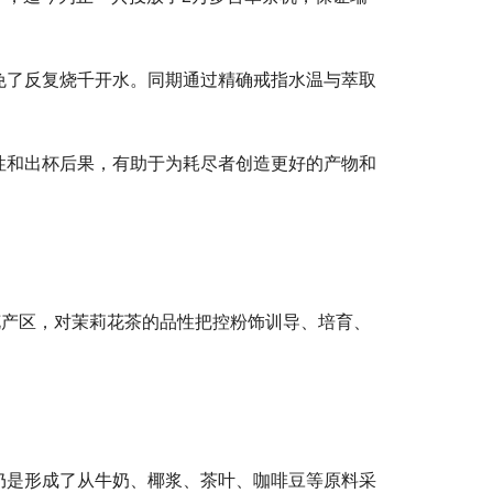
免了反复烧千开水。同期通过精确戒指水温与萃取
性和出杯后果，有助于为耗尽者创造更好的产物和
花产区，对茉莉花茶的品性把控粉饰训导、培育、
仍是形成了从牛奶、椰浆、茶叶、咖啡豆等原料采